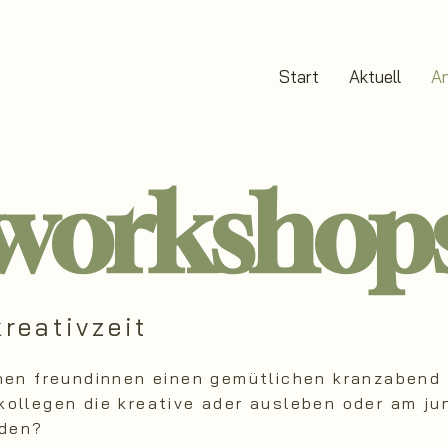
Start
Aktuell
A
workshop
kreativzeit
nen freundinnen einen gemütlichen kranzabend 
ollegen die kreative ader ausleben oder am ju
nden?