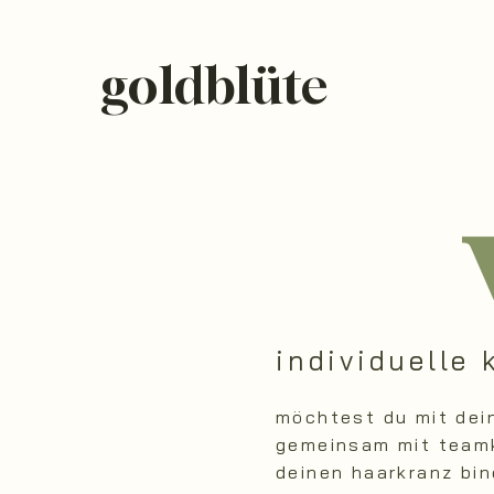
goldblüte
individuelle 
möchtest du mit dei
gemeinsam mit teamk
deinen haarkranz bi