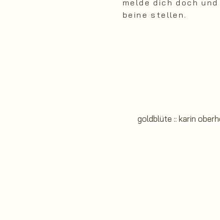
melde dich doch und
beine stellen.
goldblüte :: karin ober