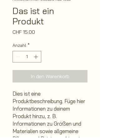
Das ist ein
Produkt
Preis
CHF 15.00
Anzahl
*
In den Warenkorb
Dies ist eine 
Produktbeschreibung. Füge hier 
Informationen zu deinem 
Produkt hinzu, z. B. 
Informationen zu Größen und 
Materialien sowie allgemeine 
Pflege- und Reinigungshinweise.